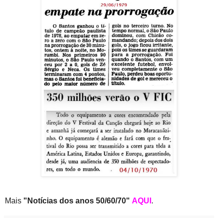
Mais
"Notícias
dos anos 50/60/70"
AQUI
.