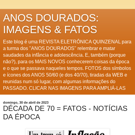
ANOS DOURADOS:
IMAGENS & FATOS
Este blog é uma REVISTA ELETRÔNICA QUINZENAL para
a turma dos "ANOS DOURADOS" relembrar e matar
saudades da infância e adolescência. E, também (porque
não?), para os MAIS NOVOS conhecerem coisas da época
e o que se passava naqueles tempos. FOTOS dos símbolos
e ícones dos ANOS 50/60 (e dos 40/70), tiradas da WEB e
reunidas num só lugar, com algumas informações do
PASSADO. CLICAR NAS IMAGENS PARA AMPLIÁ-LAS
domingo, 30 de abril de 2023
DÉCADA DE 70 = FATOS - NOTÍCIAS
DA ÉPOCA