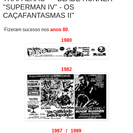
"SUPERMAN IV" - OS
CAÇAFANTASMAS II"
Fizeram sucesso nos
anos 80
.
1980
1982
1987 / 1989