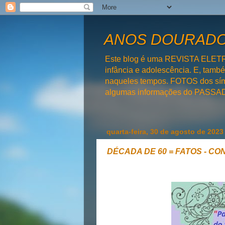
ANOS DOURADOS
Este blog é uma REVISTA ELET
infância e adolescência. E, tam
naqueles tempos. FOTOS dos símb
algumas informações do PAS
quarta-feira, 30 de agosto de 2023
DÉCADA DE 60 = FATOS - CO