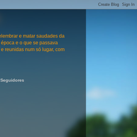
embrar e matar saudades da
 época e o que se passava
e reunidas num só lugar, com
Seguidores