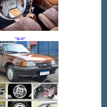
"SL/E"