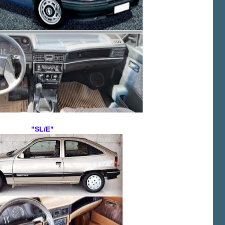
"SL/E"