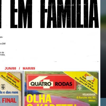
JUN/88 / MAR/89