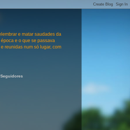
embrar e matar saudades da
 época e o que se passava
e reunidas num só lugar, com
Seguidores