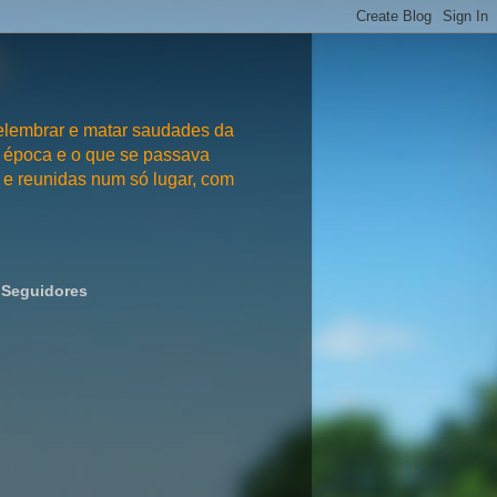
embrar e matar saudades da
 época e o que se passava
e reunidas num só lugar, com
Seguidores