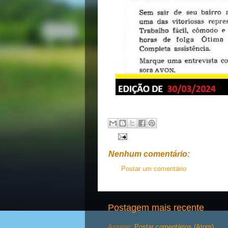
Nenhum comentário:
Postar um comentário
Postagem mais recente
Assinar:
Postar comentários (Atom)