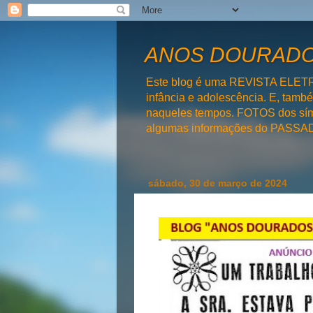
ANOS DOURADOS
Este blog é uma REVISTA ELET
infância e adolescência. E, tam
naqueles tempos. FOTOS dos símb
algumas informações do PAS
sábado, 30 de março de 2024