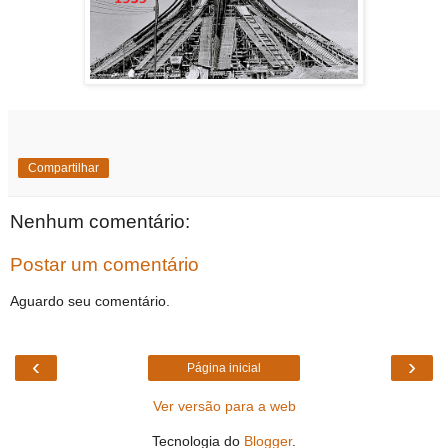
Compartilhar
Nenhum comentário:
Postar um comentário
Aguardo seu comentário.
‹
›
Página inicial
Ver versão para a web
Tecnologia do
Blogger
.