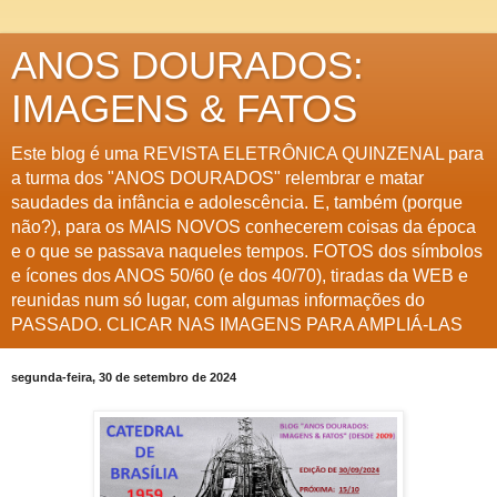
ANOS DOURADOS:
IMAGENS & FATOS
Este blog é uma REVISTA ELETRÔNICA QUINZENAL para
a turma dos "ANOS DOURADOS" relembrar e matar
saudades da infância e adolescência. E, também (porque
não?), para os MAIS NOVOS conhecerem coisas da época
e o que se passava naqueles tempos. FOTOS dos símbolos
e ícones dos ANOS 50/60 (e dos 40/70), tiradas da WEB e
reunidas num só lugar, com algumas informações do
PASSADO. CLICAR NAS IMAGENS PARA AMPLIÁ-LAS
segunda-feira, 30 de setembro de 2024