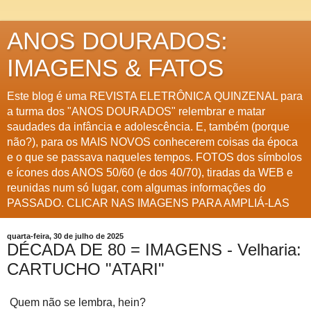
ANOS DOURADOS:
IMAGENS & FATOS
Este blog é uma REVISTA ELETRÔNICA QUINZENAL para
a turma dos "ANOS DOURADOS" relembrar e matar
saudades da infância e adolescência. E, também (porque
não?), para os MAIS NOVOS conhecerem coisas da época
e o que se passava naqueles tempos. FOTOS dos símbolos
e ícones dos ANOS 50/60 (e dos 40/70), tiradas da WEB e
reunidas num só lugar, com algumas informações do
PASSADO. CLICAR NAS IMAGENS PARA AMPLIÁ-LAS
quarta-feira, 30 de julho de 2025
DÉCADA DE 80 = IMAGENS - Velharia:
CARTUCHO "ATARI"
Quem não se lembra, hein?