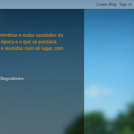
embrar e matar saudades da
 época e o que se passava
e reunidas num só lugar, com
Seguidores