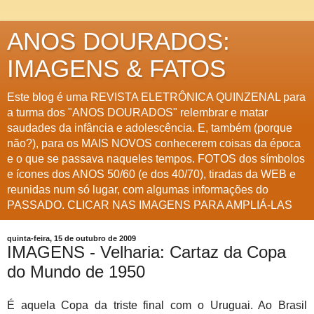
ANOS DOURADOS:
IMAGENS & FATOS
Este blog é uma REVISTA ELETRÔNICA QUINZENAL para
a turma dos "ANOS DOURADOS" relembrar e matar
saudades da infância e adolescência. E, também (porque
não?), para os MAIS NOVOS conhecerem coisas da época
e o que se passava naqueles tempos. FOTOS dos símbolos
e ícones dos ANOS 50/60 (e dos 40/70), tiradas da WEB e
reunidas num só lugar, com algumas informações do
PASSADO. CLICAR NAS IMAGENS PARA AMPLIÁ-LAS
quinta-feira, 15 de outubro de 2009
IMAGENS - Velharia: Cartaz da Copa
do Mundo de 1950
É aquela Copa da triste final com o Uruguai. Ao Brasil