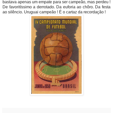
bastava apenas um empate para ser campeão, mas perdeu !
De favoritíssimo a derrotado. Da euforia ao chôro. Da festa
ao silêncio. Uruguai campeão ! É o cartaz da recordação !