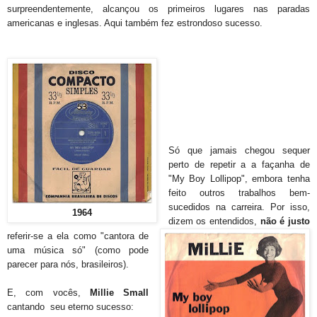
surpreendentemente, alcançou os primeiros lugares nas paradas
americanas e inglesas. Aqui também fez estrondoso sucesso.
Só que jamais chegou sequer
perto de repetir a a façanha de
"My Boy Lollipop", embora tenha
feito outros trabalhos bem-
sucedidos na carreira. Por isso,
1964
dizem os entendidos,
não é justo
referir-se a ela como "cantora de
uma música só" (como pode
parecer para nós, brasileiros).
E, com vocês,
Millie Small
cantando seu eterno sucesso: