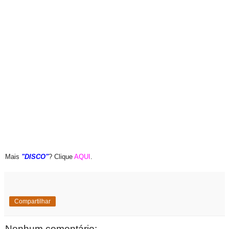
Mais
"DISCO"
? Clique
AQUI
.
Compartilhar
Nenhum comentário: