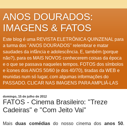
ANOS DOURADOS:
IMAGENS & FATOS
Este blog é uma REVISTA ELETRÔNICA QUINZENAL para
a turma dos "ANOS DOURADOS" relembrar e matar
saudades da infância e adolescência. E, também (porque
não?), para os MAIS NOVOS conhecerem coisas da época
e o que se passava naqueles tempos. FOTOS dos símbolos
e ícones dos ANOS 50/60 (e dos 40/70), tiradas da WEB e
reunidas num só lugar, com algumas informações do
PASSADO. CLICAR NAS IMAGENS PARA AMPLIÁ-LAS
domingo, 15 de julho de 2012
FATOS - Cinema Brasileiro: "Treze
Cadeiras" e "Com Jeito Vai"
Mais
duas comédias
do nosso cinema dos
anos 50
.