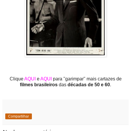
Clique
AQUI
e
AQUI
para "garimpar" mais cartazes de
filmes brasileiros
das
décadas de 50 e 60
.
Compartilhar