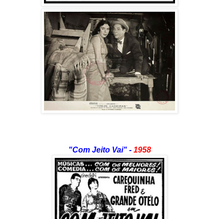
"Com Jeito Vai"
-
1958