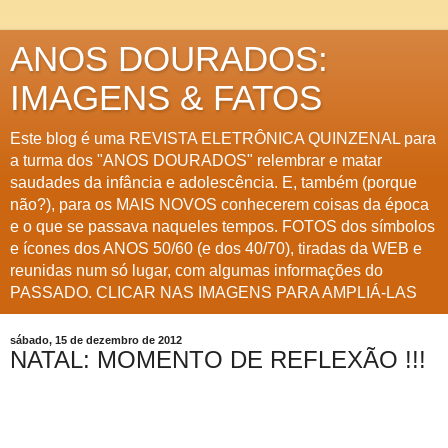
ANOS DOURADOS:
IMAGENS & FATOS
Este blog é uma REVISTA ELETRÔNICA QUINZENAL para
a turma dos "ANOS DOURADOS" relembrar e matar
saudades da infância e adolescência. E, também (porque
não?), para os MAIS NOVOS conhecerem coisas da época
e o que se passava naqueles tempos. FOTOS dos símbolos
e ícones dos ANOS 50/60 (e dos 40/70), tiradas da WEB e
reunidas num só lugar, com algumas informações do
PASSADO. CLICAR NAS IMAGENS PARA AMPLIÁ-LAS
sábado, 15 de dezembro de 2012
NATAL: MOMENTO DE REFLEXÃO !!!