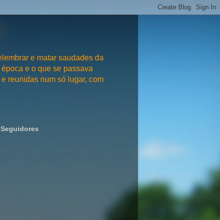
embrar e matar saudades da
 época e o que se passava
e reunidas num só lugar, com
Seguidores