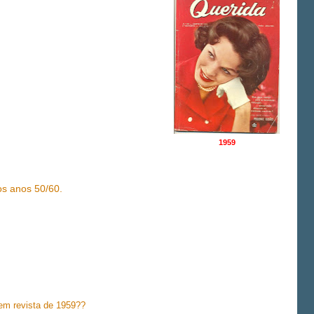
1959
os anos 50/60.
tem revista de 1959??