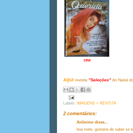
1958
AQUI
revista
"Seleções"
do Natal d
Labels:
IMAGENS = REVISTA
2 comentários:
Anônimo disse...
boa noite, gostaria de saber se 