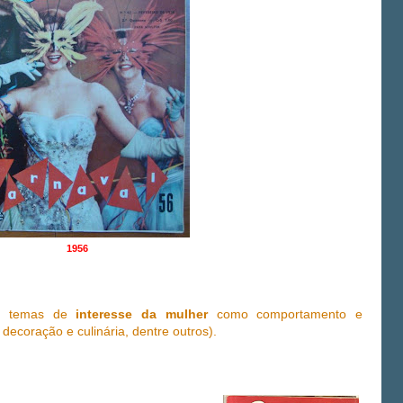
1956
de temas de
interesse da mulher
como comportamento e
decoração e culinária, dentre outros).