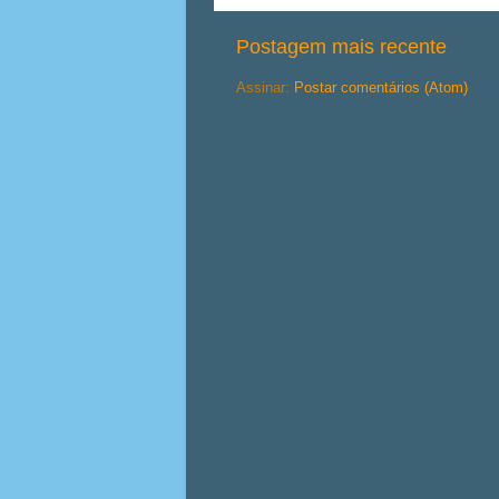
Postagem mais recente
Assinar:
Postar comentários (Atom)