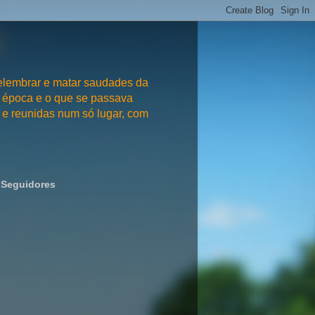
embrar e matar saudades da
 época e o que se passava
e reunidas num só lugar, com
Seguidores