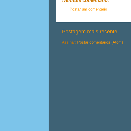
Nenhum comentário:
Postar um comentário
Postagem mais recente
Assinar:
Postar comentários (Atom)