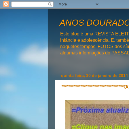
ANOS DOURADOS
Este blog é uma REVISTA ELET
infância e adolescência. E, tam
naqueles tempos. FOTOS dos símb
algumas informações do PAS
quinta-feira, 30 de janeiro de 2014
**********************************