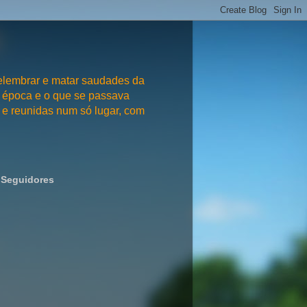
embrar e matar saudades da
 época e o que se passava
e reunidas num só lugar, com
Seguidores