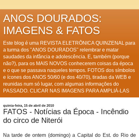
ANOS DOURADOS:
IMAGENS & FATOS
Este blog é uma REVISTA ELETRÔNICA QUINZENAL para
a turma dos "ANOS DOURADOS" relembrar e matar
saudades da infância e adolescência. E, também (porque
não?), para os MAIS NOVOS conhecerem coisas da época
e o que se passava naqueles tempos. FOTOS dos símbolos
e ícones dos ANOS 50/60 (e dos 40/70), tiradas da WEB e
reunidas num só lugar, com algumas informações do
PASSADO. CLICAR NAS IMAGENS PARA AMPLIÁ-LAS
quinta-feira, 15 de abril de 2010
FATOS - Notícias da Época - Incêndio
do circo de Niterói
Na tarde de ontem (domingo) a Capital do Est. do Rio de