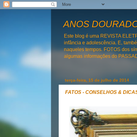
ANOS DOURADOS
Este blog é uma REVISTA ELET
infância e adolescência. E, tam
naqueles tempos. FOTOS dos símb
algumas informações do PAS
terça-feira, 15 de julho de 2014
FATOS - CONSELHOS & DICAS