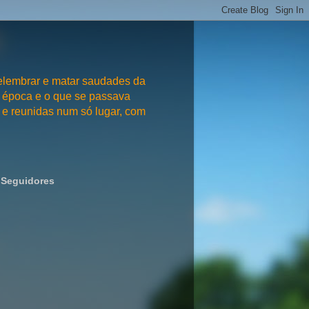
embrar e matar saudades da
 época e o que se passava
e reunidas num só lugar, com
Seguidores