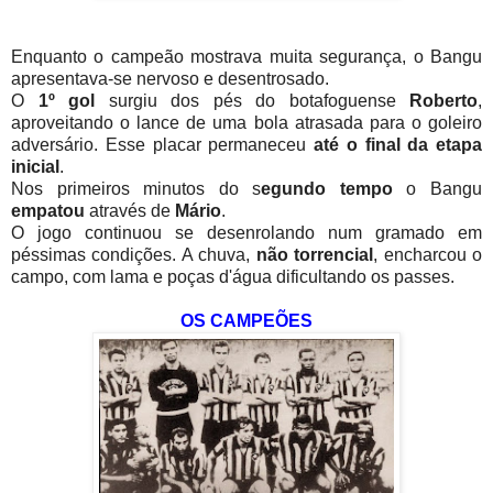
Enquanto o campeão mostrava muita segurança, o Bangu
apresentava-se nervoso e desentrosado.
O
1º gol
surgiu dos pés do botafoguense
Roberto
,
aproveitando o lance de uma bola atrasada para o goleiro
adversário. Esse placar permaneceu
até o final da etapa
inicial
.
Nos primeiros minutos do s
egundo tempo
o Bangu
empatou
através de
Mário
.
O jogo continuou se desenrolando num gramado em
péssimas condições. A chuva,
não torrencial
, encharcou o
campo, com lama e poças d'água dificultando os passes.
OS CAMPEÕES