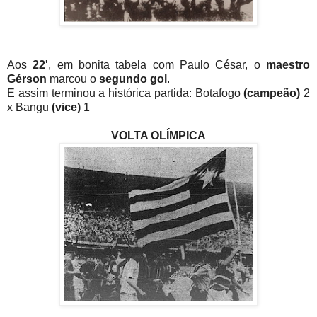
Aos
22'
, em bonita tabela com Paulo César, o
maestro
Gérson
marcou o
segundo gol
.
E assim terminou a histórica partida: Botafogo
(campeão)
2
x Bangu
(vice)
1
VOLTA OLÍMPICA