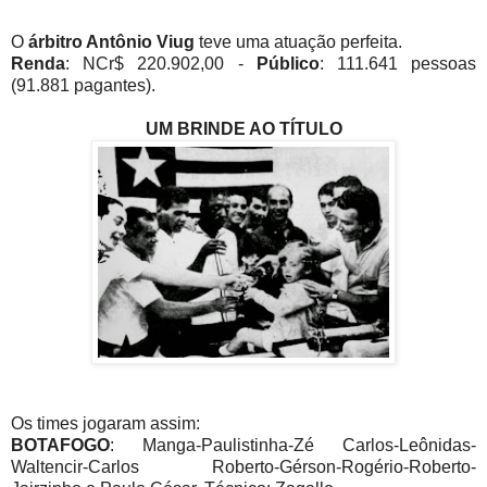
O
árbitro Antônio Viug
teve uma atuação perfeita.
Renda
: NCr$ 220.902,00 -
Público
: 111.641 pessoas
(91.881 pagantes).
UM BRINDE AO TÍTULO
Os times jogaram assim:
BOTAFOGO
: Manga-Paulistinha-Zé Carlos-Leônidas-
Waltencir-Carlos Roberto-Gérson-Rogério-Roberto-