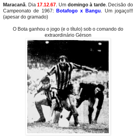
Maracanã
. Dia
17.12.67
. Um
domingo à tarde
. Decisão do
Campeonato de 1967:
Botafogo x Bangu
. Um jogaço!!!
(apesar do gramado)
O Bota ganhou o jogo (e o título) sob o comando do
extraordinário Gérson