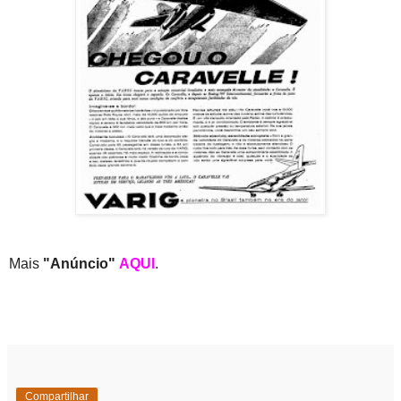
Mais
"Anúncio"
AQUI
.
Compartilhar