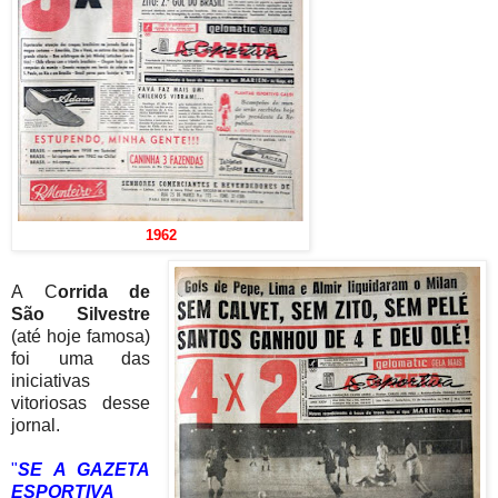
1962
A C
orrida de
São Silvestre
(até hoje famosa)
foi uma das
iniciativas
vitoriosas desse
jornal.
"
SE A GAZETA
ESPORTIVA