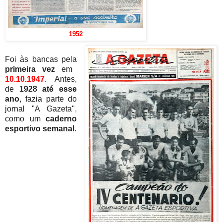
1952
Foi às bancas pela
primeira vez
em
10.10.1947
. Antes,
de
1928 até esse
ano
, fazia parte do
jornal "A Gazeta",
como um
caderno
esportivo semanal
.