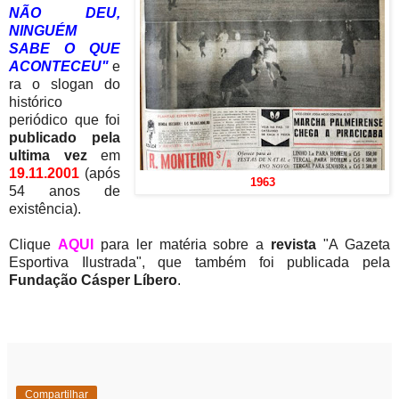
NÃO DEU,
NINGUÉM
SABE O QUE
ACONTECEU"
e
ra o slogan do
histórico
periódico que foi
publicado pela
ultima vez
em
19.11.2001
(após
1963
54 anos de
existência).
Clique
AQUI
para ler matéria sobre a
revista
"A Gazeta
Esportiva Ilustrada", que também foi publicada pela
Fundação Cásper Líbero
.
Compartilhar