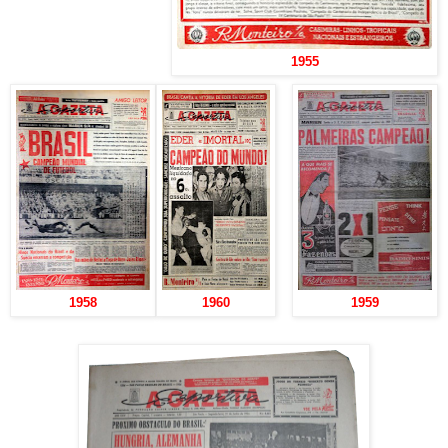
1955
1958
1960
1959