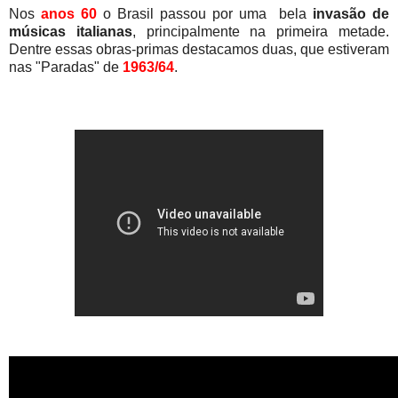
Nos
anos 60
o Brasil passou por uma bela
invasão de
músicas italianas
, principalmente na primeira metade.
Dentre essas obras-primas destacamos duas, que estiveram
nas "Paradas" de
1963/64
.