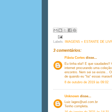
Labels:
IMAGENS = ESTANTE DE LIV
3 comentários:
Flávia Cortes
disse...
Eu tinha ela!! E que saudades!!
internet procurando uma coleção
encontro. Nem sei se existe... 
de quando eu "lia" essas maravi
8 de outubro de 2019 às 09:02
Unknown
disse...
Luiz.lages@uol.com.br
Tenho completa.