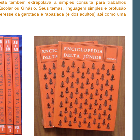
ta também extrapolava a simples consulta para trabalhos
scolar ou Ginásio. Seus temas, linguagem simples e profusão
interesse da garotada e rapaziada (e dos adultos) até como uma