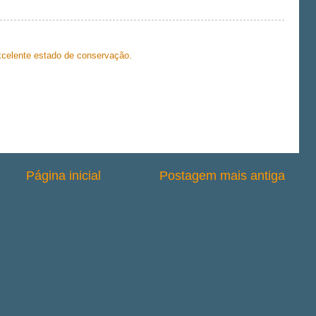
celente estado de conservação.
Página inicial
Postagem mais antiga