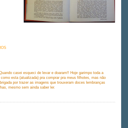
ROS
 Quando casei esqueci de levar e doaram!! Hoje garimpo toda a
 como esta (atualizada) pra comprar pra meus filhotes, mas não
Obrigada por trazer as imagens que trouxeram doces lembranças
lhas, mesmo sem ainda saber ler.