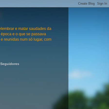
embrar e matar saudades da
 época e o que se passava
e reunidas num só lugar, com
Seguidores