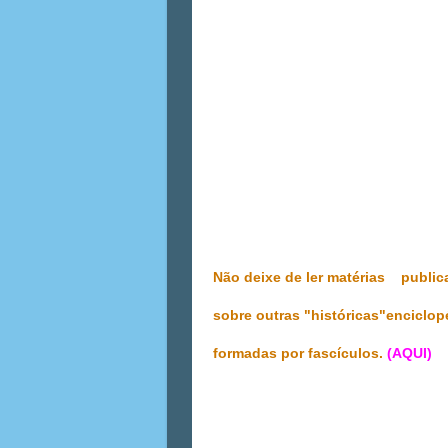
Não deixe de ler matérias public
sobre outras "históricas"enciclo
formadas por fascículos.
(AQUI)