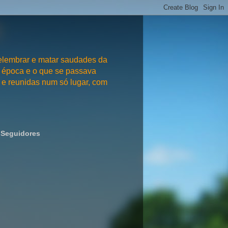
embrar e matar saudades da
 época e o que se passava
e reunidas num só lugar, com
Seguidores