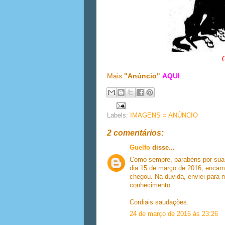
(
Mais
"Anúncio"
AQUI
.
Labels:
IMAGENS = ANÚNCIO
2 comentários:
Guelfo
disse...
Como sempre, parabéns por suas
dia 15 de março de 2016, encam
chegou. Na dúvida, enviei para
conhecimento.
Cordiais saudações.
24 de março de 2016 às 23:26