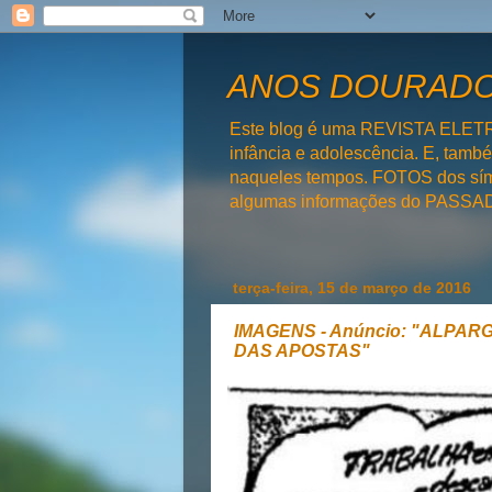
ANOS DOURADOS
Este blog é uma REVISTA ELET
infância e adolescência. E, tam
naqueles tempos. FOTOS dos símb
algumas informações do PAS
terça-feira, 15 de março de 2016
IMAGENS - Anúncio: "ALPARG
DAS APOSTAS"