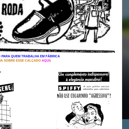
 PARA QUEM TRABALHA EM FÁBRICA
EIA SOBRE ESSE CALÇADO
AQUI
)