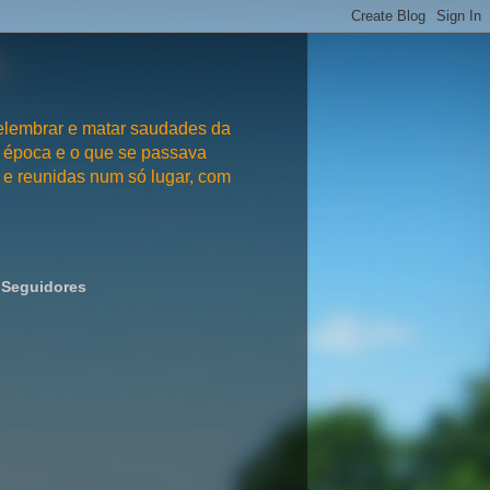
embrar e matar saudades da
 época e o que se passava
e reunidas num só lugar, com
Seguidores