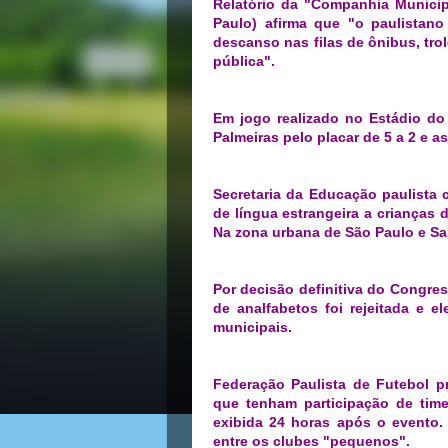
Relatório da "Companhia Municip
Paulo) afirma que "o paulistan
descanso nas filas de ônibus, tro
pública".
Em jogo realizado no Estádio d
Palmeiras pelo placar de 5 a 2 e 
Secretaria da Educação paulista 
de língua estrangeira a crianças
Na zona urbana de São Paulo e Sa
Por decisão definitiva do Congres
de analfabetos foi rejeitada e e
municipais.
Federação Paulista de Futebol p
que tenham participação de tim
exibida 24 horas após o evento. 
entre os clubes "pequenos".