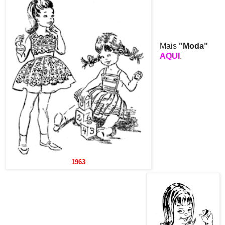
Mais
"Moda"
AQUI
.
1963