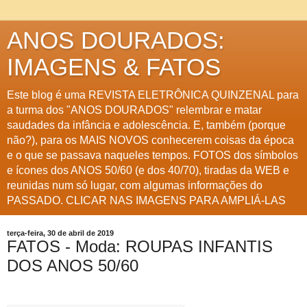
ANOS DOURADOS:
IMAGENS & FATOS
Este blog é uma REVISTA ELETRÔNICA QUINZENAL para
a turma dos "ANOS DOURADOS" relembrar e matar
saudades da infância e adolescência. E, também (porque
não?), para os MAIS NOVOS conhecerem coisas da época
e o que se passava naqueles tempos. FOTOS dos símbolos
e ícones dos ANOS 50/60 (e dos 40/70), tiradas da WEB e
reunidas num só lugar, com algumas informações do
PASSADO. CLICAR NAS IMAGENS PARA AMPLIÁ-LAS
terça-feira, 30 de abril de 2019
FATOS - Moda: ROUPAS INFANTIS
DOS ANOS 50/60