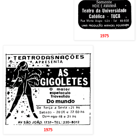
1975
1975