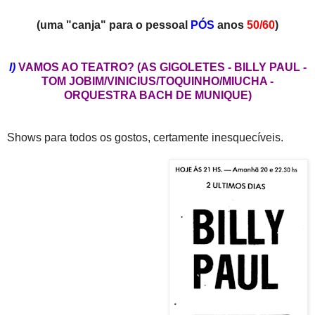
(uma "canja" para o pessoal
PÓS
anos
50/60
)
I)
VAMOS AO TEATRO? (AS GIGOLETES - BILLY PAUL -
TOM JOBIM/VINICIUS/TOQUINHO/MIUCHA -
ORQUESTRA BACH DE MUNIQUE)
Shows para todos os gostos, certamente inesquecíveis.