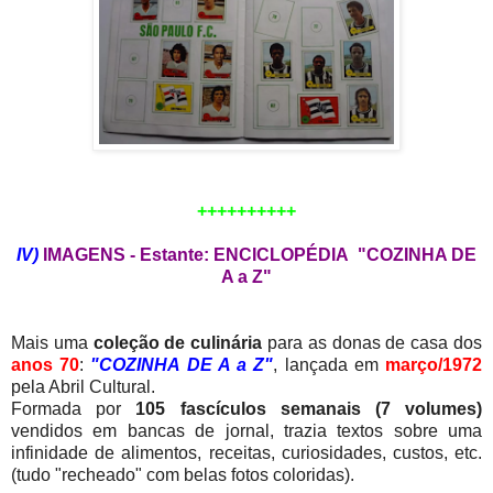
++++++++++
IV)
IMAGENS - Estante: ENCICLOPÉDIA "COZINHA DE
A a Z"
Mais uma
coleção de culinária
para as donas de casa dos
anos 70
:
"COZINHA DE A a Z"
, lançada em
março/1972
pela Abril Cultural.
Formada por
105 fascículos semanais (7 volumes)
vendidos em bancas de jornal, trazia textos sobre uma
infinidade de alimentos, receitas, curiosidades, custos, etc.
(tudo "recheado" com belas fotos coloridas).