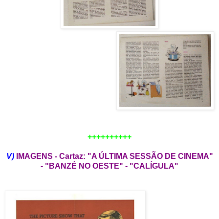
++++++++++
V)
IMAGENS - Cartaz: "A ÚLTIMA SESSÃO DE CINEMA"
- "BANZÉ NO OESTE" - "CALÍGULA"