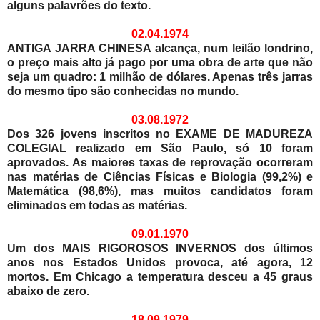
alguns palavrões do texto.
02.04.1974
ANTIGA JARRA CHINESA alcança, num leilão londrino,
o preço mais alto já pago por uma obra de arte que não
seja um quadro: 1 milhão de dólares. Apenas três jarras
do mesmo tipo são conhecidas no mundo.
03.08.1972
Dos 326 jovens inscritos no EXAME DE MADUREZA
COLEGIAL realizado em São Paulo, só 10 foram
aprovados. As maiores taxas de reprovação ocorreram
nas matérias de Ciências Físicas e Biologia (99,2%) e
Matemática (98,6%), mas muitos candidatos foram
eliminados em todas as matérias.
09.01.1970
Um dos MAIS RIGOROSOS INVERNOS dos últimos
anos nos Estados Unidos provoca, até agora, 12
mortos. Em Chicago a temperatura desceu a 45 graus
abaixo de zero.
18.09.1979