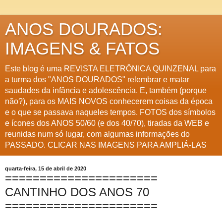
ANOS DOURADOS:
IMAGENS & FATOS
Este blog é uma REVISTA ELETRÔNICA QUINZENAL para
a turma dos "ANOS DOURADOS" relembrar e matar
saudades da infância e adolescência. E, também (porque
não?), para os MAIS NOVOS conhecerem coisas da época
e o que se passava naqueles tempos. FOTOS dos símbolos
e ícones dos ANOS 50/60 (e dos 40/70), tiradas da WEB e
reunidas num só lugar, com algumas informações do
PASSADO. CLICAR NAS IMAGENS PARA AMPLIÁ-LAS
quarta-feira, 15 de abril de 2020
======================
CANTINHO DOS ANOS 70
======================