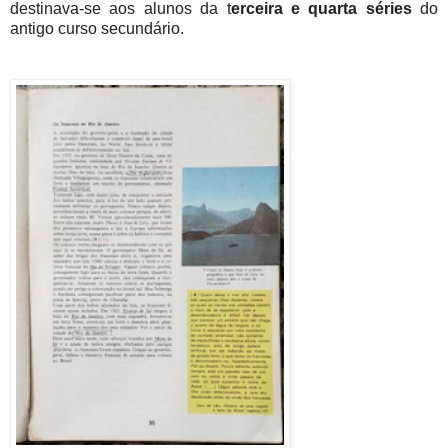
destinava-se aos alunos da t
erceira e quarta séries
do
antigo curso secundário.