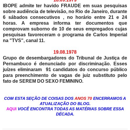
IBOPE admite ter havido FRAUDE em suas pesquisas
sobre audiência de televisão, no Rio de Janeiro, durante
6 sábados consecutivos , no horário entre 21 e 24
horas. A empresa informa ter documentos que
comprovam suborno de 10 de seus empregados cujas
pesquisas favoreceram o programa de Carlos Imperial
na "TVS", canal 11.
19.08.1978
Grupo de desembargadores do Tribunal de Justiça de
Pernambuco é denunciado por discriminação. Esses
juízes eliminaram 91 candidatos do concurso público
para preenchimento de vagas de juiz substituto pelo
fato de SEREM DO SEXO FEMININO.
COM ESTA SEÇÃO DE COISAS DOS
ANOS 70
ENCERRAMOS A
ATUALIZAÇÃO DO BLOG.
AQUI
VOCÊ ENCONTRA TODAS AS MATÉRIAS SOBRE ESSA
DÉCADA.