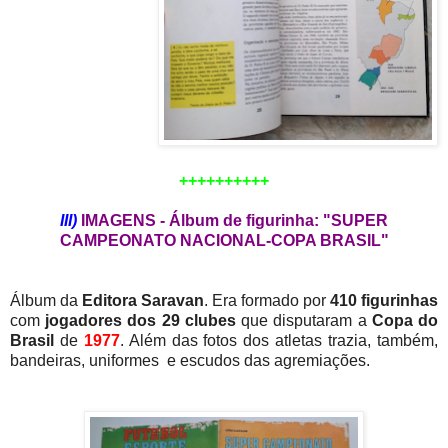
++++++++++
III)
IMAGENS - Álbum de figurinha: "SUPER
CAMPEONATO NACIONAL-COPA BRASIL"
Álbum da
Editora Saravan
. Era formado por
410 figurinhas
com
jogadores dos 29 clubes
que disputaram a
Copa do
Brasil
de
1977
. Além das fotos dos atletas trazia, também,
bandeiras, uniformes e escudos das agremiações.