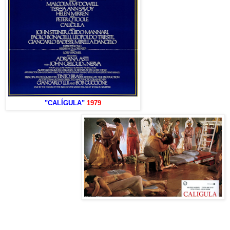
"CALÍGULA"
1979