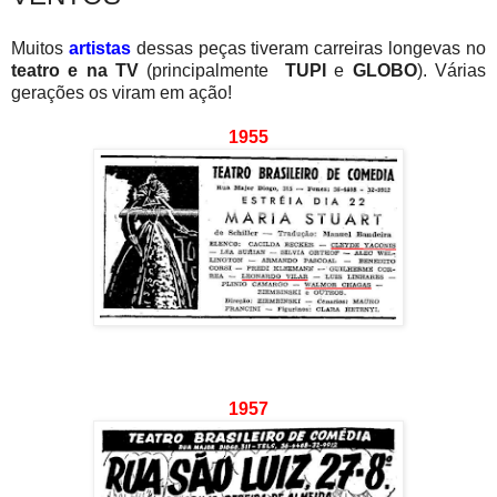
Muitos
artistas
dessas peças tiveram carreiras longevas no
teatro e na TV
(principalmente
TUPI
e
GLOBO
). Várias
gerações os viram em ação!
1955
1957