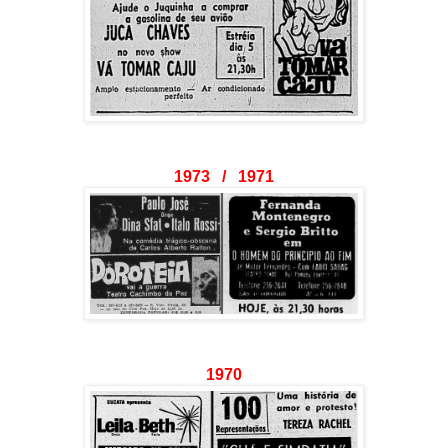
1973 / 1971
1970