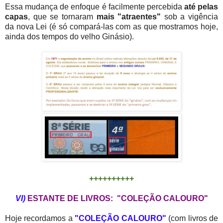
Essa mudança de enfoque é facilmente percebida
até pelas
capas
,
que se tornaram
mais "atraentes"
sob a
vigência
da nova Lei (é só compará-las com as que mostramos hoje,
ainda dos tempos do velho Ginásio).
++++++++++
VI)
ESTANTE DE LIVROS: "COLEÇÃO CALOURO"
Hoje recordamos a
"COLEÇÃO CAL
OURO"
(com livros de