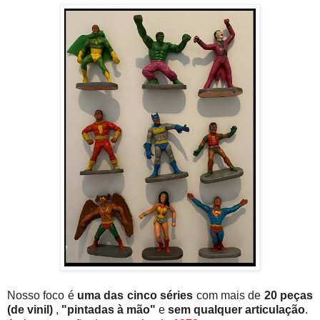
Nosso foco é
uma das cinco séries
com mais de
20 peças
(de vinil)
,
"pintadas à mão"
e
sem qualquer articulação
.