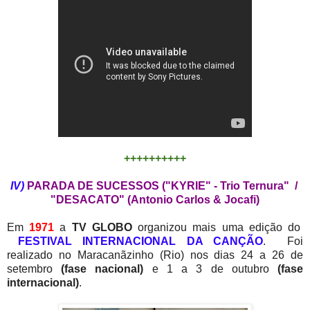
++++++++++
IV)
PARADA DE SUCESSOS ("KYRIE" - Trio Ternura" /
"DESACATO" (Antonio Carlos & Jocafi)
Em
1971
a
TV GLOBO
organizou mais uma edição do
FESTIVAL INTERNACIONAL DA CANÇÃO
. Foi
realizado no Maracanãzinho (Rio) nos dias 24 a 26 de
setembro
(fase nacional)
e 1 a 3 de outubro
(fase
internacional)
.