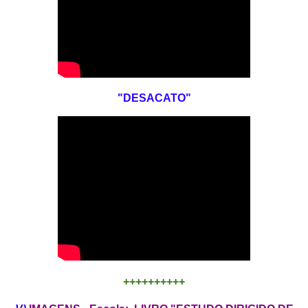
"DESACATO"
++++++++++