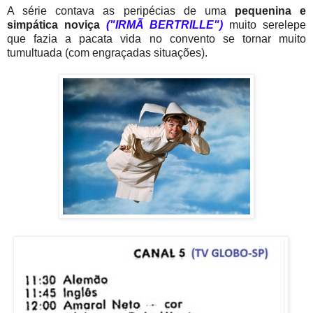
A série contava as peripécias de uma
pequenina e
simpática noviça
("IRMÃ BERTRILLE")
muito serelepe
que fazia a pacata vida no convento se tornar muito
tumultuada (com engraçadas situações).