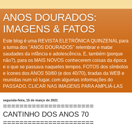
ANOS DOURADOS:
IMAGENS & FATOS
Este blog é uma REVISTA ELETRÔNICA QUINZENAL para
a turma dos "ANOS DOURADOS" relembrar e matar
saudades da infância e adolescência. E, também (porque
não?), para os MAIS NOVOS conhecerem coisas da época
e o que se passava naqueles tempos. FOTOS dos símbolos
e ícones dos ANOS 50/60 (e dos 40/70), tiradas da WEB e
reunidas num só lugar, com algumas informações do
PASSADO. CLICAR NAS IMAGENS PARA AMPLIÁ-LAS
segunda-feira, 15 de março de 2021
======================
CANTINHO DOS ANOS 70
======================