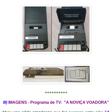
++++++++++
III)
IMAGENS - Programa de TV: "A NOVIÇA VOADORA"