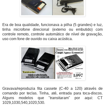
Era de boa qualidade, funcionava a pilha (5 grandes) e luz,
tinha microfone direcional (externo ou embutido) com
controle remoto, controle automático de nível de gravação,
uso com fone de ouvido ou caixa acústica.
Gravava/reproduzia fita cassete (C-40 a 120) através de
comando por teclas. Tinha, até, entrada para toca-discos.
Alguns modelos que "transitaram" por aqui: CT
1029,1030,540,1020,530.