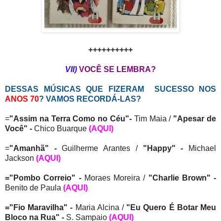
++++++++++
VII)
VOCÊ SE LEMBRA?
DESSAS MÚSICAS QUE FIZERAM SUCESSO NOS
ANOS 70
? VAMOS RECORDÁ-LAS?
=
"Assim na Terra Como no Céu"-
Tim Maia /
"Apesar de
Você"
-
Chico Buarque
(AQUI)
=
"Amanhã" -
Guilherme Arantes /
"Happy" -
Michael
Jackson
(AQUI)
="Pombo Correio"
-
Moraes Moreira /
"Charlie Brown" -
Benito de Paula
(AQUI)
="Fio Maravilha" -
Maria Alcina /
"Eu Quero É Botar Meu
Bloco na Rua"
-
S. Sampaio
(AQUI)