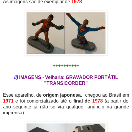
As imagens são de exemplar de
1978
.
++++++++++
II)
IMAGENS - Velharia: GRAVADOR PORTÁTIL
"TRANSICORDER"
Esse aparelho, de
origem japonesa
, chegou ao Brasil em
1971
e foi comercializado até o
final de
1978
(a partir do
ano seguinte já não se via qualquer anúncio na grande
imprensa).