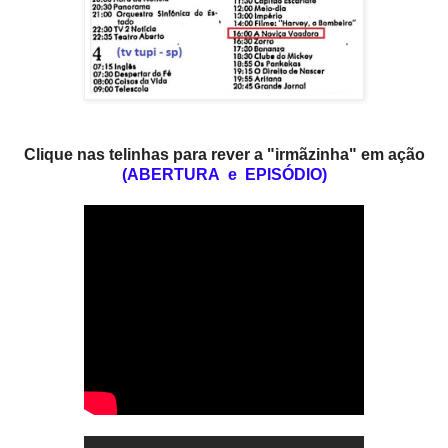
Clique nas telinhas para rever a "irmãzinha" em ação
(ABERTURA e EPISÓDIO)