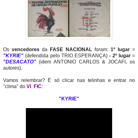
Os
vencedores
da
FASE NACIONAL
foram:
1º lugar
=
"KYRIE"
(defendida pelo TRIO ESPERANÇA)
- 2º lugar
=
"DESACATO"
(idem ANTONIO CARLOS & JOCAFI, os
autores).
Vamos relembrar? É só clicar nas telinhas e entrar no
"clima" do
VI FIC
:
"KYRIE"