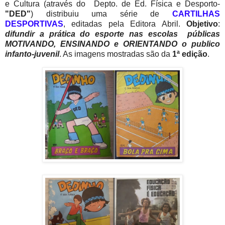
e Cultura (através do Depto. de Ed. Física e Desporto-
"DED"
) distribuiu uma série de
CARTILHAS
DESPORTIVAS
, editadas pela Editora Abril.
Objetivo
:
difundir a prática do esporte nas escolas públicas
MOTIVANDO, ENSINANDO e ORIENTANDO o publico
infanto-juvenil
. As imagens mostradas são da
1ª edição
.