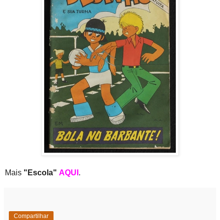
Mais
"Escola"
AQUI
.
Compartilhar