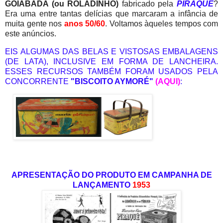
GOIABADA (ou ROLADINHO)
fabricado pela
PIRAQUÊ
?
Era uma entre tantas delícias que marcaram a infância de
muita gente nos
anos 50/60
. Voltamos àqueles tempos com
este anúncios.
EIS ALGUMAS DAS BELAS E VISTOSAS EMBALAGENS
(DE LATA), INCLUSIVE EM FORMA DE LANCHEIRA.
ESSES RECURSOS TAMBÉM FORAM USADOS PELA
CONCORRENTE
"BISCOITO AYMORÉ"
(AQUI)
:
APRESENTAÇÃO DO PRODUTO EM CAMPANHA DE
LANÇAMENTO
1953