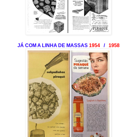
JÁ COM A LINHA DE MASSAS
1954
/
1958