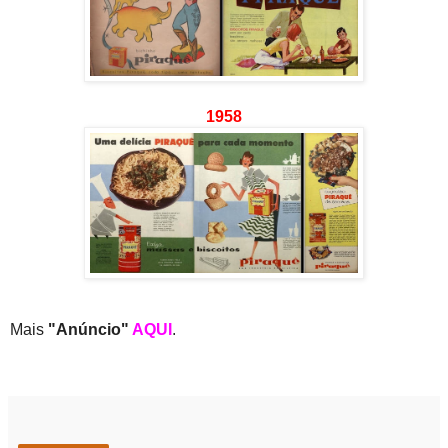
1958
Mais
"Anúncio"
AQUI
.