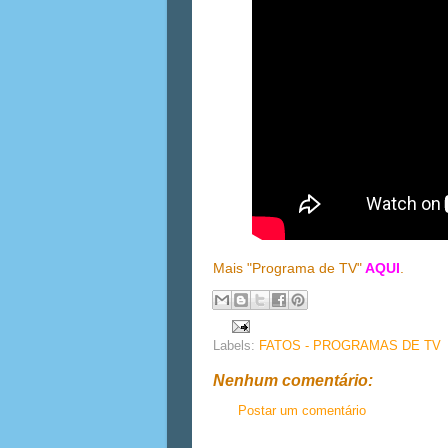
Mais "Programa de TV"
AQUI
.
Labels:
FATOS - PROGRAMAS DE TV
Nenhum comentário:
Postar um comentário