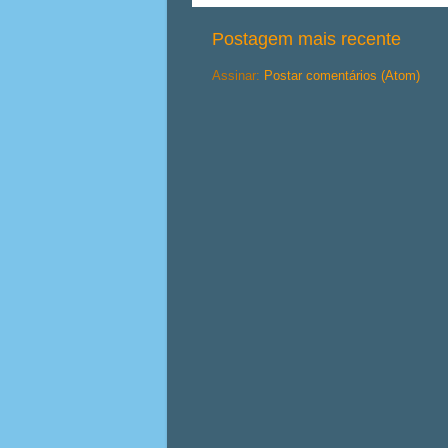
Postagem mais recente
Assinar:
Postar comentários (Atom)