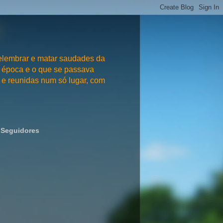
embrar e matar saudades da
 época e o que se passava
e reunidas num só lugar, com
Seguidores