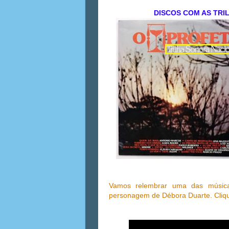
DISCOS COM AS TRI
Vamos relembrar uma das músic
personagem de Débora Duarte. Clique