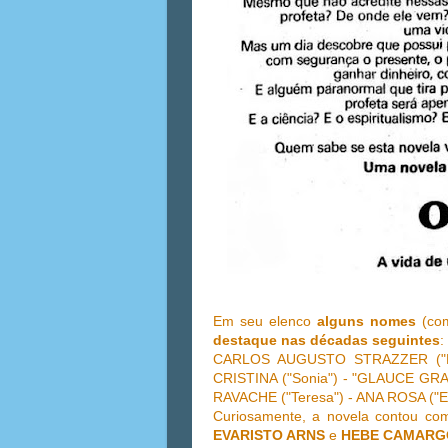
Em seu elenco
alguns nomes
(com
destaque
nas décadas seguintes
:
CARLOS AUGUSTO STRAZZER ("Dan
CRISTINA ("Sonia") - "GLAUCE GRA
RAVACHE ("Teresa") - ANA ROSA ("E
Curiosamente, a novela contou c
EVARISTO ARNS
e
HEBE CAMAR