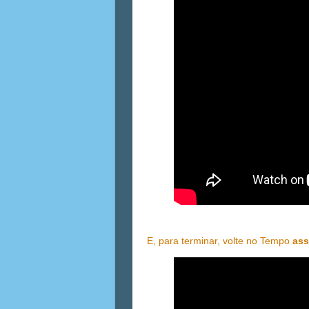
E, para terminar, volte no Tempo
ass