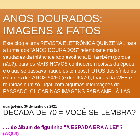
ANOS DOURADOS:
IMAGENS & FATOS
Este blog é uma REVISTA ELETRÔNICA QUINZENAL para
a turma dos "ANOS DOURADOS" relembrar e matar
saudades da infância e adolescência. E, também (porque
não?), para os MAIS NOVOS conhecerem coisas da época
e o que se passava naqueles tempos. FOTOS dos símbolos
e ícones dos ANOS 50/60 (e dos 40/70), tiradas da WEB e
reunidas num só lugar, com algumas informações do
PASSADO. CLICAR NAS IMAGENS PARA AMPLIÁ-LAS
quarta-feira, 30 de junho de 2021
DÉCADA DE 70 = VOCÊ SE LEMBRA?
. . . do álbum de figurinha "A ESPADA ERA A LEI"?
(AQUI)