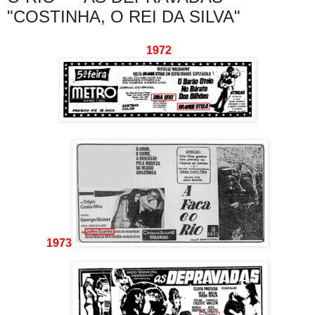
"COSTINHA, O REI DA SILVA"
1972
1973