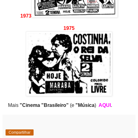
1973
1975
Mais
"Cinema "Brasileiro"
(e
"Música
)
AQUI
.
Compartilhar