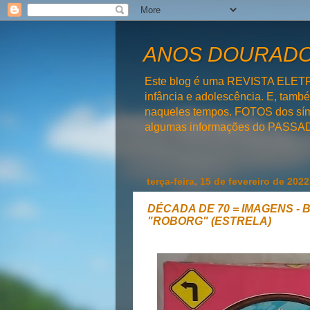
ANOS DOURADOS
Este blog é uma REVISTA ELET
infância e adolescência. E, tam
naqueles tempos. FOTOS dos símb
algumas informações do PAS
terça-feira, 15 de fevereiro de 2022
DÉCADA DE 70 = IMAGENS - 
"ROBORG" (ESTRELA)