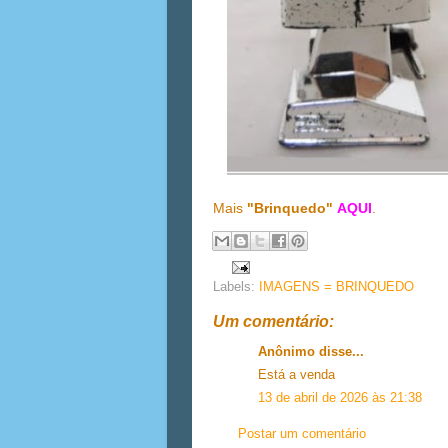
Mais
"Brinquedo"
AQUI
.
Labels:
IMAGENS = BRINQUEDO
Um comentário:
Anônimo disse...
Está a venda
13 de abril de 2026 às 21:38
Postar um comentário