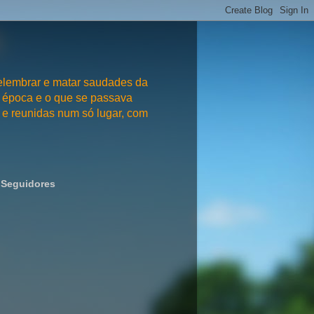
embrar e matar saudades da
 época e o que se passava
e reunidas num só lugar, com
Seguidores