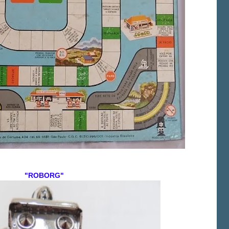
"ROBORG"