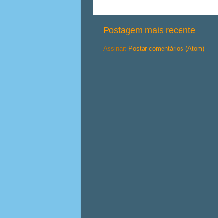
Postagem mais recente
Assinar:
Postar comentários (Atom)