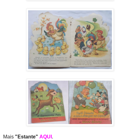
Mais
"Estante"
AQUI
.