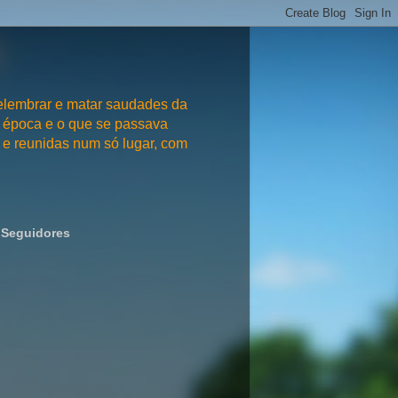
embrar e matar saudades da
 época e o que se passava
e reunidas num só lugar, com
Seguidores