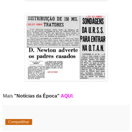
Mais
"Notícias da Época"
AQUI
.
Compartilhar