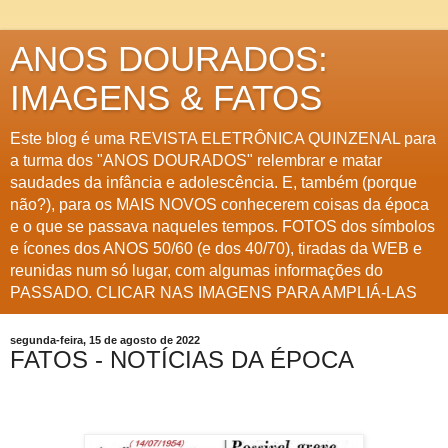
ANOS DOURADOS:
IMAGENS & FATOS
Este blog é uma REVISTA ELETRÔNICA QUINZENAL para
a turma dos "ANOS DOURADOS" relembrar e matar
saudades da infância e adolescência. E, também (porque
não?), para os MAIS NOVOS conhecerem coisas da época
e o que se passava naqueles tempos. FOTOS dos símbolos
e ícones dos ANOS 50/60 (e dos 40/70), tiradas da WEB e
reunidas num só lugar, com algumas informações do
PASSADO. CLICAR NAS IMAGENS PARA AMPLIÁ-LAS
segunda-feira, 15 de agosto de 2022
FATOS - NOTÍCIAS DA ÉPOCA