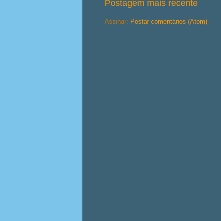
Postagem mais recente
Assinar:
Postar comentários (Atom)