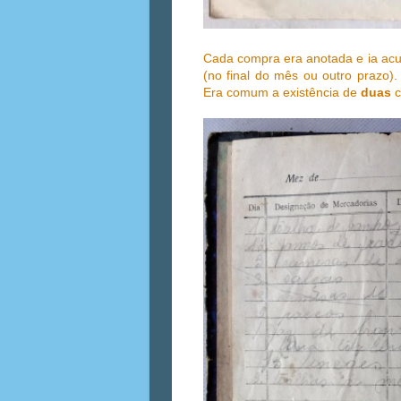
Cada compra era anotada e ia ac
(no final do mês ou outro prazo)
Era comum a existência de
duas
c