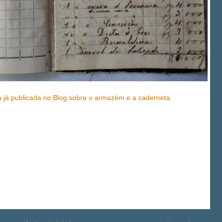
 já publicada no Blog sobre o armazém e a caderneta.