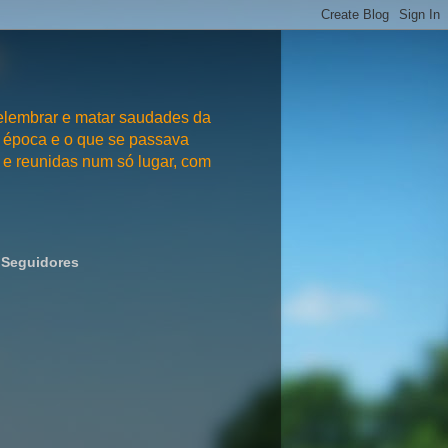
embrar e matar saudades da
 época e o que se passava
e reunidas num só lugar, com
Seguidores