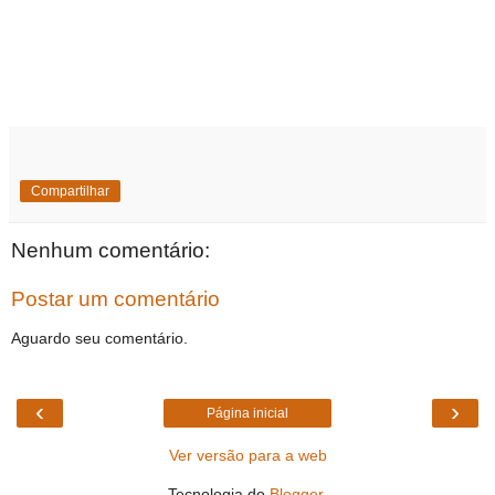
Compartilhar
Nenhum comentário:
Postar um comentário
Aguardo seu comentário.
‹
›
Página inicial
Ver versão para a web
Tecnologia do
Blogger
.