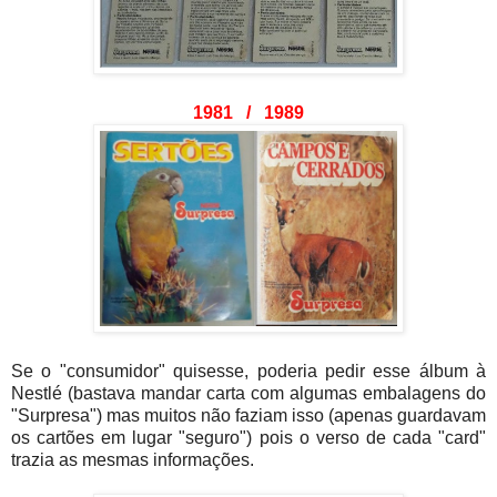
1981 / 1989
Se o "consumidor" quisesse, poderia pedir esse álbum à
Nestlé (bastava mandar carta com algumas embalagens do
"Surpresa") mas muitos não faziam isso (apenas guardavam
os cartões em lugar "seguro") pois o verso de cada "card"
trazia as mesmas informações.