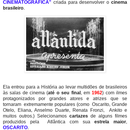
CINEMATOGRAFICA"
criada para desenvolver o
cinema
brasileiro
.
Ela entrou para a História ao levar multidões de brasileiros
às salas de cinema
(
até o seu final
, em
1962
) com ilmes
protagonizados por grandes atores e atrizes que se
tornaram extremamente populares (como Oscarito, Grande
Otelo, Eliana, Anselmo Duarte, Renata Fronzi, Ankito e
muitos outros.)
Selecionamos
cartazes
de alguns filmes
produzidos pela Atlântica com sua
estrela maior
,
OSCARITO
.