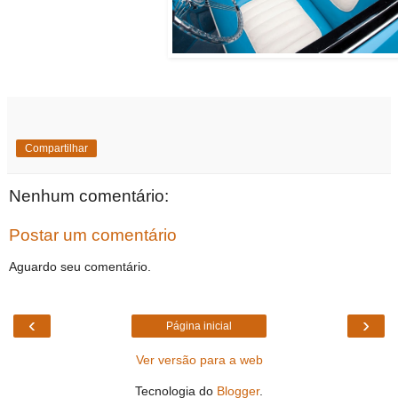
Compartilhar
Nenhum comentário:
Postar um comentário
Aguardo seu comentário.
‹
›
Página inicial
Ver versão para a web
Tecnologia do
Blogger
.