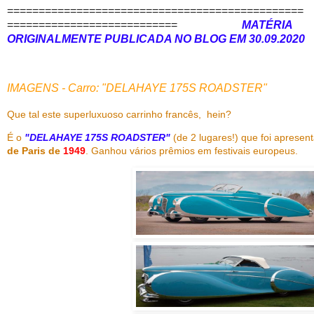
===============================================
===========================
MATÉRIA
ORIGINALMENTE PUBLICADA NO BLOG EM 30.09.2020
IMAGENS - Carro: "DELAHAYE 175S ROADSTER"
Que tal este superluxuoso carrinho francês, hein?
É o
"DELAHAYE 175S ROADSTER"
(de 2 lugares!) que foi aprese
de Paris de
1949
. Ganhou vários prêmios em festivais europeus.