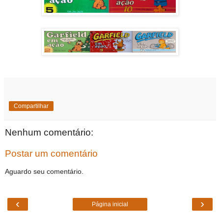
Compartilhar
Nenhum comentário:
Postar um comentário
Aguardo seu comentário.
‹
›
Página inicial