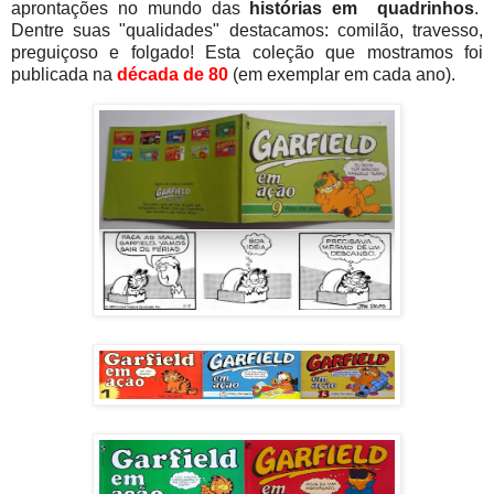
aprontações no mundo das
histórias em
quadrinhos
.
Dentre suas "qualidades" destacamos: comilão, travesso,
preguiçoso e folgado! Esta coleção que mostramos foi
publicada na
década de 80
(em exemplar em cada ano).