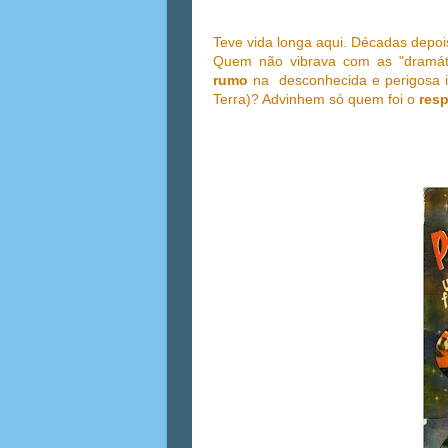
Teve vida longa aqui. Décadas depois
Quem não vibrava com as "dramáti
rumo
na
desconhecida e perigosa
Terra)? Advinhem só quem foi o
res