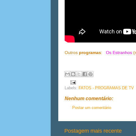
Outros
programas
:
Os Estranhos
(
Labels:
FATOS - PROGRAMAS DE TV
Nenhum comentário:
Postar um comentário
Postagem mais recente