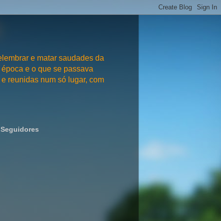
embrar e matar saudades da
 época e o que se passava
e reunidas num só lugar, com
Seguidores