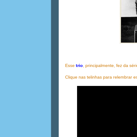
Esse
trio
, principalmente, fez da s
Clique nas telinhas para relembrar e