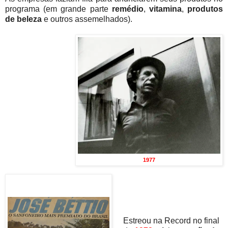
programa (em grande parte
remédio
,
vitamina
,
produtos
de beleza
e outros assemelhados).
1977
Estreou na Record no final