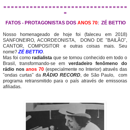
= = = = = = = = = = = = = = = = = = = = = = = = = = = = = = = = =
=
FATOS - PROTAGONISTAS DOS
ANOS 70
: ZÉ BETTIO
Nosso homenageado de hoje foi (faleceu em 2018)
SANFONEIRO, ACORDEONISTA, DONO DE "BAILÃO",
CANTOR, COMPOSITOR e outras coisas mais. Seu
nome?
ZÉ BETTIO
.
Mas foi como
radialista
que se tornou conhecido em todo o
Brasil, transformando-se em
verdadeiro fenômeno do
rádio nos
anos 70
(especialmente no Interior) através das
"ondas curtas" da
RÁDIO RECORD
, de São Paulo, com
programa retransmitido para o país através de emissoras
afiliadas.