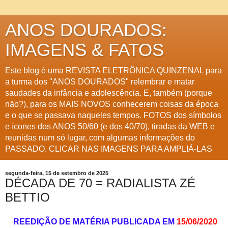
ANOS DOURADOS:
IMAGENS & FATOS
Este blog é uma REVISTA ELETRÔNICA QUINZENAL para
a turma dos "ANOS DOURADOS" relembrar e matar
saudades da infância e adolescência. E, também (porque
não?), para os MAIS NOVOS conhecerem coisas da época
e o que se passava naqueles tempos. FOTOS dos símbolos
e ícones dos ANOS 50/60 (e dos 40/70), tiradas da WEB e
reunidas num só lugar, com algumas informações do
PASSADO. CLICAR NAS IMAGENS PARA AMPLIÁ-LAS
segunda-feira, 15 de setembro de 2025
DÉCADA DE 70 = RADIALISTA ZÉ
BETTIO
REEDIÇÃO DE MATÉRIA PUBLICADA EM
15/06/2020