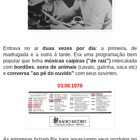
Entrava no ar
duas vezes por dia
: a primeira, de
madrugada e a outra à tarde. Era uma programação bem
popular que tinha
músicas caipiras ("de raiz")
intercalada
com
bordões
,
sons de animais
(cavalo, galinha, vaca etc)
e
conversa "ao pé do ouvido"
com seus ouvintes.
03.08.1979
As empresas faziam fila para anunciarem seus produtos no