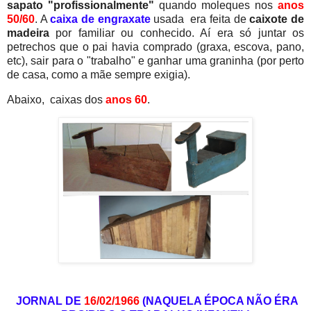
sapato "profissionalmente"
quando moleques nos
anos
50/60
. A
caixa de engraxate
usada era feita de
caixote de
madeira
por familiar ou conhecido. Aí era só juntar os
petrechos que o pai havia comprado (graxa, escova, pano,
etc), sair para o "trabalho" e ganhar uma graninha (por perto
de casa, como a mãe sempre exigia).
Abaixo, caixas dos
anos 60
.
JORNAL DE
16/02/1966
(NAQUELA ÉPOCA NÃO ÉRA