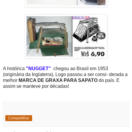
A histórica
"NUGGET"
chegou ao Brasil em 1953
(originária da Inglaterra). Logo passou a ser consi- derada a
melhor
MARCA DE GRAXA PARA SAPATO
do país. E
assim se manteve por décadas!
Compartilhar