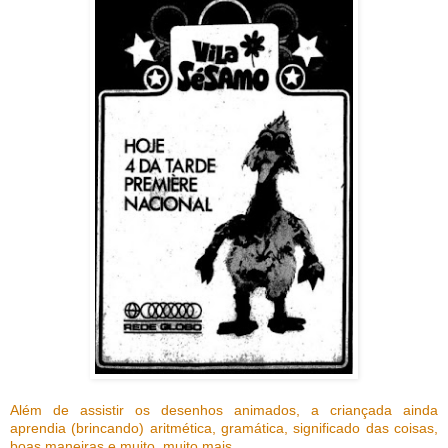
Além de assistir os desenhos animados, a criançada ainda
aprendia (brincando) aritmética, gramática, significado das coisas,
boas maneiras e muito, muito mais.