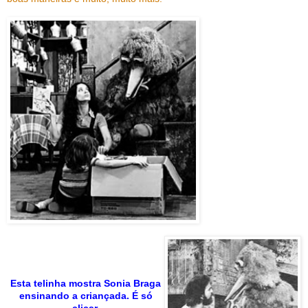
Esta telinha mostra Sonia Braga
ensinando a criançada. É só