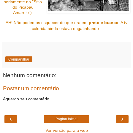
seriamente no "Sítio
do Picapau
Amarelo").
AH! Não podemos esquecer de que era em
preto e branco
! A tv
colorida ainda estava engatinhando.
Compartilhar
Nenhum comentário:
Postar um comentário
Aguardo seu comentário.
‹
›
Página inicial
Ver versão para a web