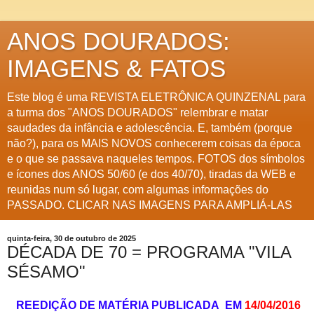
ANOS DOURADOS:
IMAGENS & FATOS
Este blog é uma REVISTA ELETRÔNICA QUINZENAL para
a turma dos "ANOS DOURADOS" relembrar e matar
saudades da infância e adolescência. E, também (porque
não?), para os MAIS NOVOS conhecerem coisas da época
e o que se passava naqueles tempos. FOTOS dos símbolos
e ícones dos ANOS 50/60 (e dos 40/70), tiradas da WEB e
reunidas num só lugar, com algumas informações do
PASSADO. CLICAR NAS IMAGENS PARA AMPLIÁ-LAS
quinta-feira, 30 de outubro de 2025
DÉCADA DE 70 = PROGRAMA "VILA
SÉSAMO"
REEDIÇÃO DE MATÉRIA PUBLICADA EM
14/04/2016