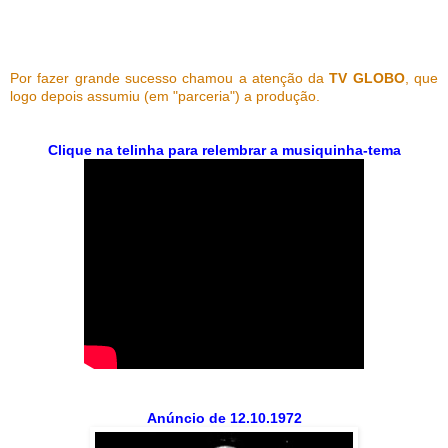
Por fazer grande sucesso chamou a atenção da
TV GLOBO
, que
logo depois assumiu (em "parceria") a produção.
Clique na telinha para relembrar a musiquinha-tema
Anúncio de 12.10.1972