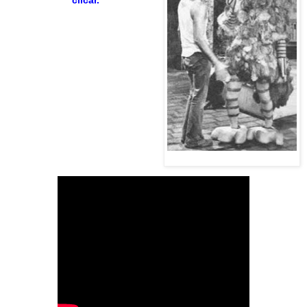
clicar.