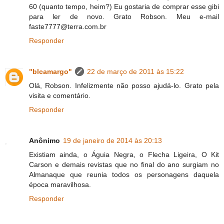
60 (quanto tempo, heim?) Eu gostaria de comprar esse gibi
para ler de novo. Grato Robson. Meu e-mail
faste7777@terra.com.br
Responder
"blcamargo"
22 de março de 2011 às 15:22
Olá, Robson. Infelizmente não posso ajudá-lo. Grato pela
visita e comentário.
Responder
Anônimo
19 de janeiro de 2014 às 20:13
Existiam ainda, o Águia Negra, o Flecha Ligeira, O Kit
Carson e demais revistas que no final do ano surgiam no
Almanaque que reunia todos os personagens daquela
época maravilhosa.
Responder