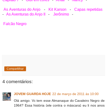
As Aventuras do Anjo
-
Kit Karson
-
Capas repetidas
-
As Aventuras do Anjo II
-
Jerônimo
-
Falcão Negro
Compartilhar
4 comentários:
JOVEM GUARDA HOJE
22 de março de 2011 às 10:00
Olá amigo. Vc tem esse Almanaque do Cavaleiro Negro de
1964? Essa história (ele contra o máscara) eu li nos anos