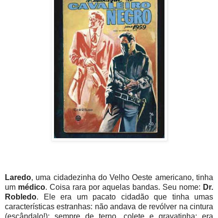
Laredo
, uma cidadezinha do Velho Oeste americano, tinha
um
médico
. Coisa rara por aquelas bandas. Seu nome:
Dr.
Robledo
. Ele era um pacato cidadão que tinha umas
características estranhas: não andava de revólver na cintura
(escândalo!); sempre de terno, colete e gravatinha; era