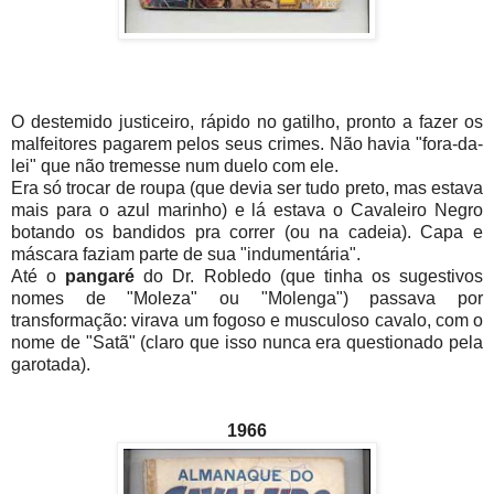
O destemido justiceiro, rápido no gatilho, pronto a fazer os
malfeitores pagarem pelos seus crimes. Não havia "fora-da-
lei" que não tremesse num duelo com ele.
Era só trocar de roupa (que devia ser tudo preto, mas estava
mais para o azul marinho) e lá estava o Cavaleiro Negro
botando os bandidos pra correr (ou na cadeia). Capa e
máscara faziam parte de sua "indumentária".
Até o
pangaré
do Dr. Robledo (que tinha os sugestivos
nomes de "Moleza" ou "Molenga") passava por
transformação: virava um fogoso e musculoso cavalo, com o
nome de "Satã" (claro que isso nunca era questionado pela
garotada).
1966