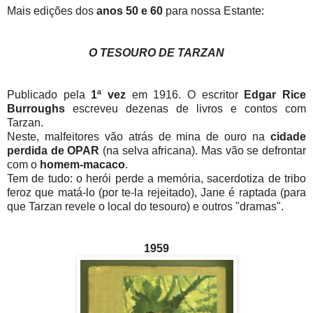
Mais edições dos
anos 50 e 60
para nossa Estante:
O TESOURO DE TARZAN
Publicado pela
1ª vez
em 1916. O escritor
Edgar Rice
Burroughs
escreveu dezenas de livros e contos com
Tarzan.
Neste, malfeitores vão atrás de mina de ouro na
cidade
perdida de OPAR
(na selva africana). Mas vão se defrontar
com o
homem-macaco
.
Tem de tudo: o herói perde a memória, sacerdotiza de tribo
feroz que matá-lo (por te-la rejeitado), Jane é raptada (para
que Tarzan revele o local do tesouro) e outros "dramas".
1959