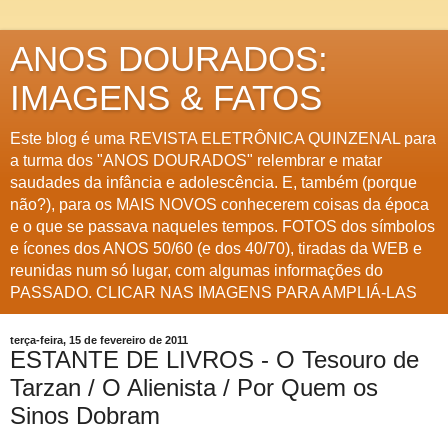
ANOS DOURADOS:
IMAGENS & FATOS
Este blog é uma REVISTA ELETRÔNICA QUINZENAL para
a turma dos "ANOS DOURADOS" relembrar e matar
saudades da infância e adolescência. E, também (porque
não?), para os MAIS NOVOS conhecerem coisas da época
e o que se passava naqueles tempos. FOTOS dos símbolos
e ícones dos ANOS 50/60 (e dos 40/70), tiradas da WEB e
reunidas num só lugar, com algumas informações do
PASSADO. CLICAR NAS IMAGENS PARA AMPLIÁ-LAS
terça-feira, 15 de fevereiro de 2011
ESTANTE DE LIVROS - O Tesouro de
Tarzan / O Alienista / Por Quem os
Sinos Dobram