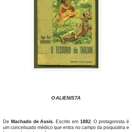
O ALIENISTA
De
Machado de Assis
. Escrito em
1882
. O protagonista é
um conceituado médico que entra no campo da psiquiatria e