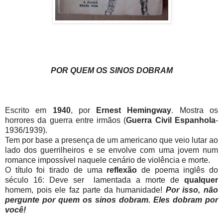
POR QUEM OS SINOS DOBRAM
Escrito em
1940
, por
Ernest Hemingway
. Mostra os
horrores da guerra entre irmãos (
Guerra Civil Espanhola
-
1936/1939).
Tem por base a presença de um americano que veio lutar ao
lado dos guerrilheiros e se envolve com uma jovem num
romance impossível naquele cenário de violência e morte.
O título foi tirado de uma
reflexão
de poema inglês do
século 16: Deve ser lamentada a morte de
qualquer
homem, pois ele faz parte da humanidade!
Por isso, não
pergunte por quem os sinos dobram. Eles dobram por
você!