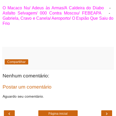
O Macaco Nu/ Adeus às Armas/A Caldeira do Diabo
-
Asfalto Selvagem/ 000 Contra Moscou/ FEBEAPA
-
Gabriela, Cravo e Canela/ Aeroporto/ O Espião Que Saiu do
Frio
Compartilhar
Nenhum comentário:
Postar um comentário
Aguardo seu comentário.
‹
›
Página inicial