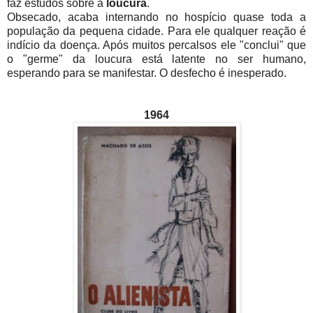
faz estudos sobre a
loucura
.
Obsecado, acaba internando no hospício quase toda a
população da pequena cidade. Para ele qualquer reação é
indício da doença. Após muitos percalsos ele "conclui" que
o "germe" da loucura está latente no ser humano,
esperando para se manifestar. O desfecho é inesperado.
1964