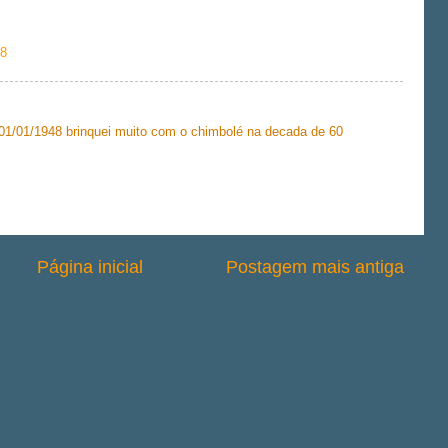
38
01/01/1948 brinquei muito com o chimbolé na decada de 60
Página inicial
Postagem mais antiga