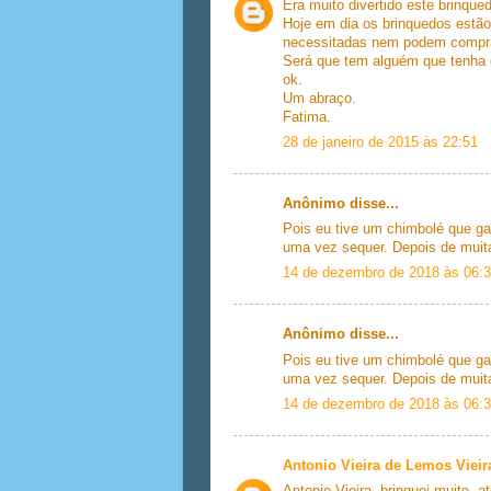
Era muito divertido este brinqu
Hoje em dia os brinquedos estão
necessitadas nem podem compra
Será que tem alguém que tenha 
ok.
Um abraço.
Fatima.
28 de janeiro de 2015 às 22:51
Anônimo disse...
Pois eu tive um chimbolé que ga
uma vez sequer. Depois de muita
14 de dezembro de 2018 às 06:
Anônimo disse...
Pois eu tive um chimbolé que ga
uma vez sequer. Depois de muita
14 de dezembro de 2018 às 06:
Antonio Vieira de Lemos Vieir
Antonio Vieira, brinquei muito,