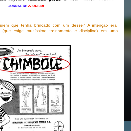
JORNAL DE
27.09.1959
alguém que tenha brincado com um desse? A intenção era
e
(que exige muitíssimo treinamento e disciplina) em uma