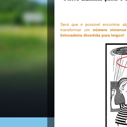
Será que é possível encontrar 
transformar um
número circens
brincadeira divertida para leigos!