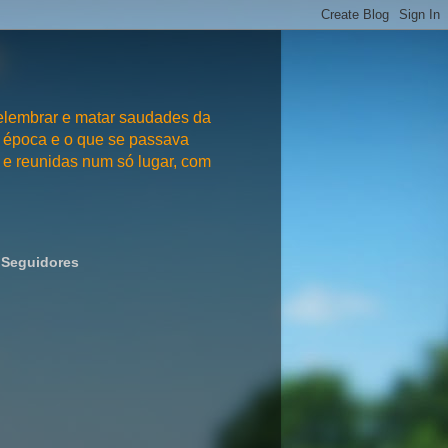
embrar e matar saudades da
 época e o que se passava
e reunidas num só lugar, com
Seguidores