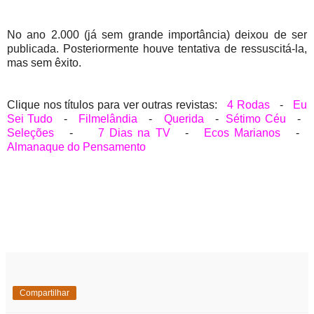
No ano 2.000 (já sem grande importância) deixou de ser
publicada. Posteriormente houve tentativa de ressuscitá-la,
mas sem êxito.
Clique nos títulos para ver outras revistas:
4 Rodas
-
Eu
Sei Tudo
-
Filmelândia
-
Querida
-
Sétimo Céu
-
Seleções
-
7 Dias na TV
-
Ecos Marianos
-
Almanaque do Pensamento
Compartilhar