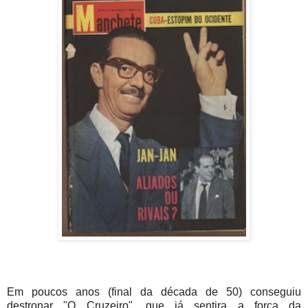
Em poucos anos (final da década de 50) conseguiu
destronar "O Cruzeiro", que já sentira a força da